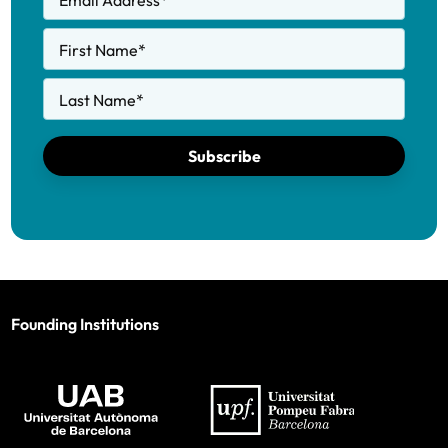
Email Address
*
First Name
*
Last Name
*
Subscribe
Founding Institutions