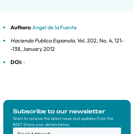
Authors:
Angel de la Fuente
Hacienda Publica Espanola
,
Vol. 202,
No. 4,
121-
-138,
January 2012
DOI:
-
Subscribe to our newsletter
Want to receive the latest news and updates from the
BSE? Share your details below.