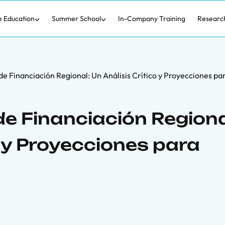
e Education
Summer School
In-Company Training
Researc
de Financiación Regional: Un Análisis Crítico y Proyecciones p
e Financiación Regiona
o y Proyecciones para