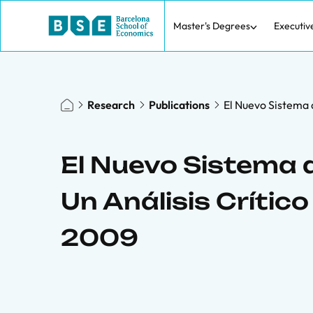
Master's Degrees
Executiv
Research
Publications
El Nuevo Sistema 
El Nuevo Sistema d
Un Análisis Crític
2009