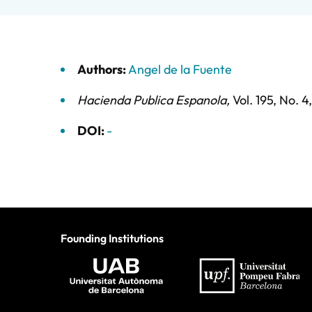
Authors:
Angel de la Fuente
Hacienda Publica Espanola
,
Vol. 195,
No. 4
DOI:
-
Founding Institutions